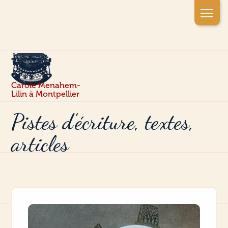
Panneau de gestion des cookies
Carole Menahem-
Lilin à Montpellier
Pistes d’écriture, textes,
articles