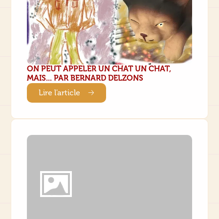
ON PEUT APPELER UN CHAT UN CHAT,
MAIS... PAR BERNARD DELZONS
Lire l'article