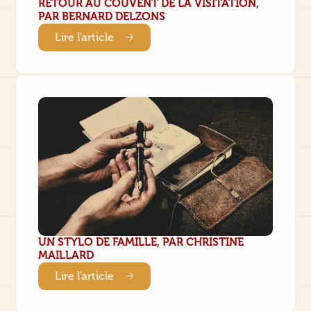
RETOUR AU COUVENT DE LA VISITATION,
PAR BERNARD DELZONS
Lire l'article
UN STYLO DE FAMILLE, PAR CHRISTINE
MAILLARD
Lire l'article