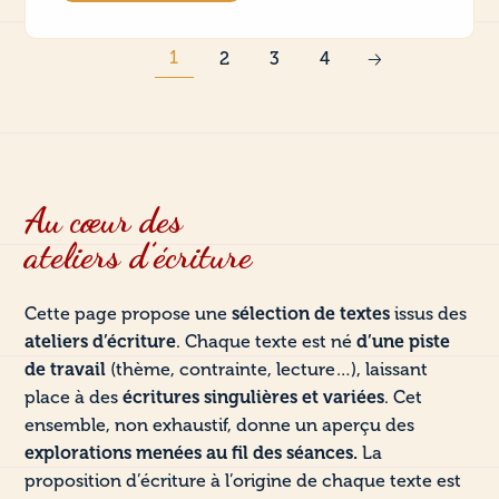
1
2
3
4
Au cœur des
ateliers d’écriture
Cette page propose une
sélection de textes
issus des
ateliers d’écriture
. Chaque texte est né
d’une piste
de travail
(thème, contrainte, lecture…), laissant
place à des
écritures singulières et variées
. Cet
ensemble, non exhaustif, donne un aperçu des
explorations menées au fil des séances.
La
proposition d’écriture à l’origine de chaque texte est