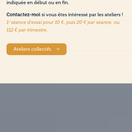
indiquée en début ou en fin.
Contactez-moi
si vous êtes intéressé par les ateliers !
1ᵉ séance d'essai pour 10 €, puis 20 € par séance, ou
112 € par trimestre.
Ateliers collectifs